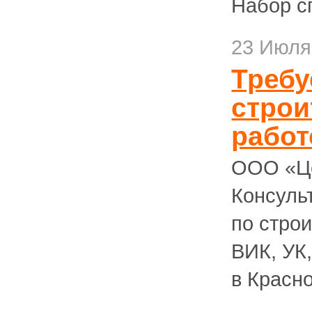
Набор с
23 Июля
Требу
строи
работ
ООО «Це
Консуль
по стро
ВИК, УК
в Красно