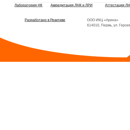
Лаборатория НК
Аккредитация ЛНК и ЛРИ
Аттестация Л
Разработано в Реактиве
ООО ИКЦ «Арина»
614010, Пермь, ул. Герое