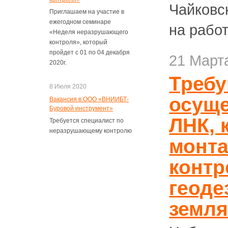
Чайковс
Приглашаем на участие в
ежегодном семинаре
на рабо
«Неделя неразрушающего
контроля», который
пройдет с 01 по 04 декабря
21 Март
2020г.
Требу
8 Июля 2020
осущ
Вакансия в ООО «ВНИИБТ-
Буровой инструмент»
ЛНК, 
Требуется специалист по
неразрушающему контролю
монт
контр
геоде
земля