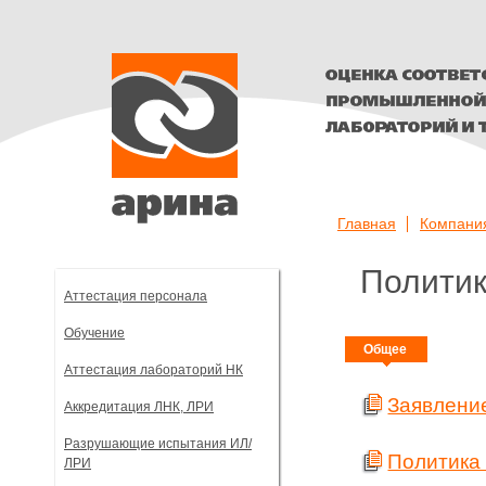
Оценка соответствия т
персонала, лабораторий
Главная
Компани
Арина
Политик
Аттестация персонала
Обучение
Общее
Аттестация лабораторий НК
Заявление
Аккредитация ЛНК, ЛРИ
Разрушающие испытания ИЛ/
Политика 
ЛРИ