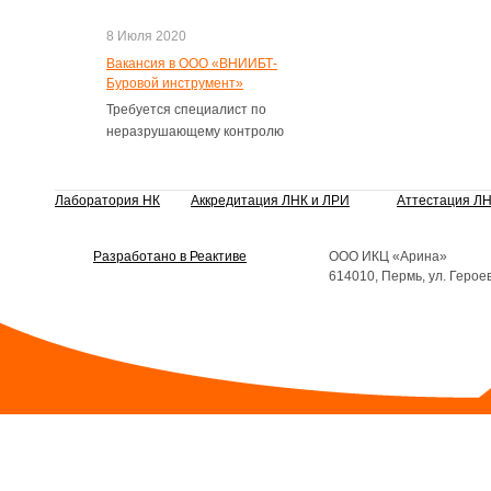
8 Июля 2020
Вакансия в ООО «ВНИИБТ-
Буровой инструмент»
Требуется специалист по
неразрушающему контролю
Лаборатория НК
Аккредитация ЛНК и ЛРИ
Аттестация Л
Разработано в Реактиве
ООО ИКЦ «Арина»
614010, Пермь, ул. Герое