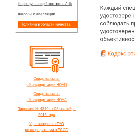
Неразрушающий контроль ЛНК
Каждый спец
Жалобы и апелляции
удостоверен
соблюдать п
Политика в области качества
удостоверен
объективнос
Кодекс эт
Свидетельство
об аккредитации НОАП
Свидетельство
об аккредитации НОАЛ
Лицензия № 4340 от 08 сентября
2015 года
Удостоверение ТУО
по аккредитации в ЕСОС